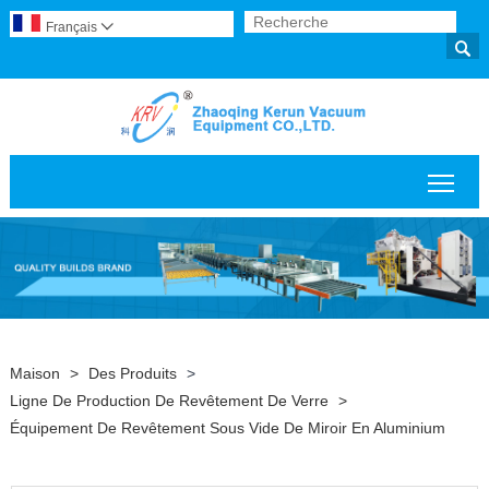
Français


Basc
Maison
>
Des Produits
>
Ligne De Production De Revêtement De Verre
>
Équipement De Revêtement Sous Vide De Miroir En Aluminium