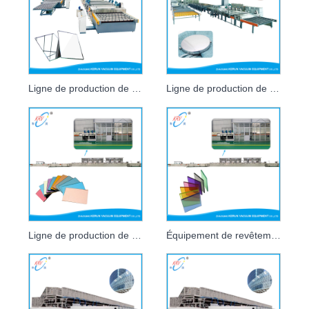
Ligne de production de miroirs argentés
Ligne de production de miroirs en aluminium
Ligne de production de revêtement de magnétron en verre teinté
Équipement de revêtement magnétique pour vitraux